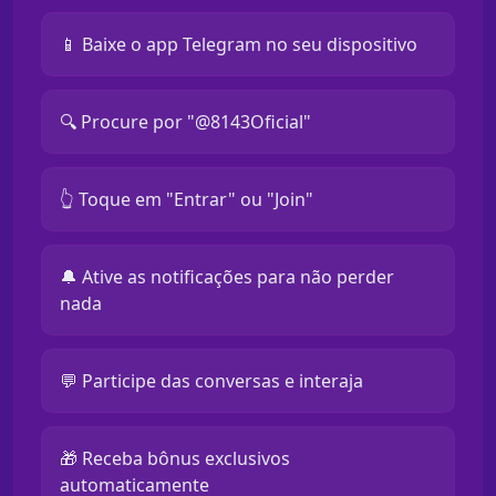
📱 Baixe o app Telegram no seu dispositivo
🔍 Procure por "@8143Oficial"
👆 Toque em "Entrar" ou "Join"
🔔 Ative as notificações para não perder
nada
💬 Participe das conversas e interaja
🎁 Receba bônus exclusivos
automaticamente