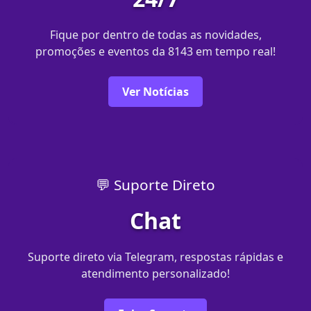
Fique por dentro de todas as novidades,
promoções e eventos da 8143 em tempo real!
Ver Notícias
💬 Suporte Direto
Chat
Suporte direto via Telegram, respostas rápidas e
atendimento personalizado!