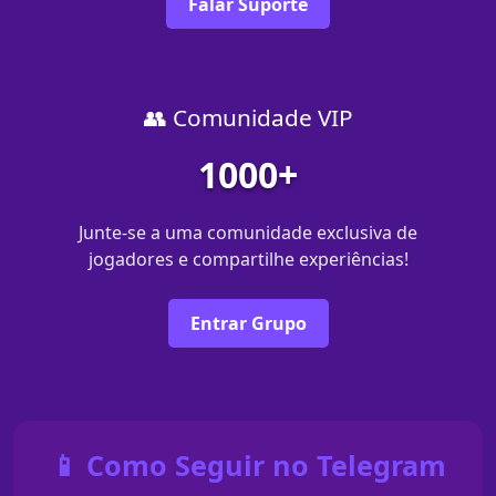
Falar Suporte
👥 Comunidade VIP
1000+
Junte-se a uma comunidade exclusiva de
jogadores e compartilhe experiências!
Entrar Grupo
📱 Como Seguir no Telegram