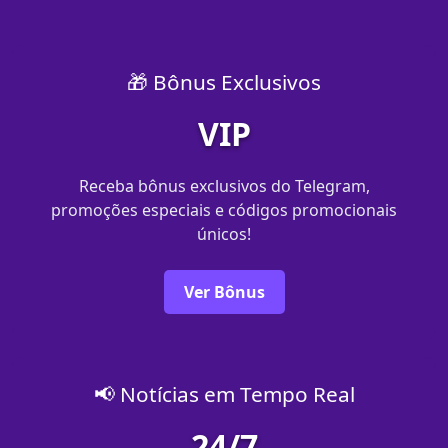
🎁 Bônus Exclusivos
VIP
Receba bônus exclusivos do Telegram,
promoções especiais e códigos promocionais
únicos!
Ver Bônus
📢 Notícias em Tempo Real
24/7