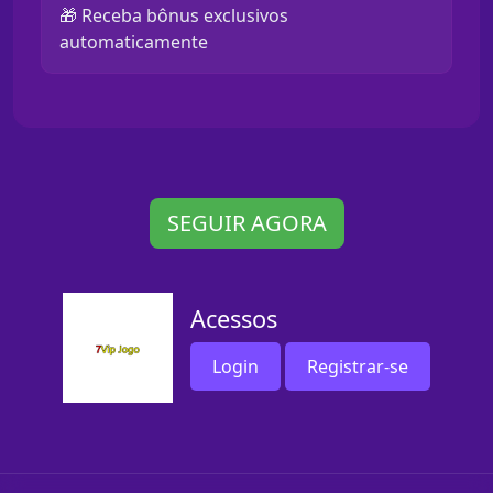
🎁 Receba bônus exclusivos
automaticamente
SEGUIR AGORA
Acessos
Login
Registrar-se