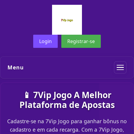
Login
Registrar-se
Menu
📱 7Vip Jogo A Melhor
Plataforma de Apostas
Cadastre-se na 7Vip Jogo para ganhar bônus no
cadastro e em cada recarga. Com a 7Vip Jogo,