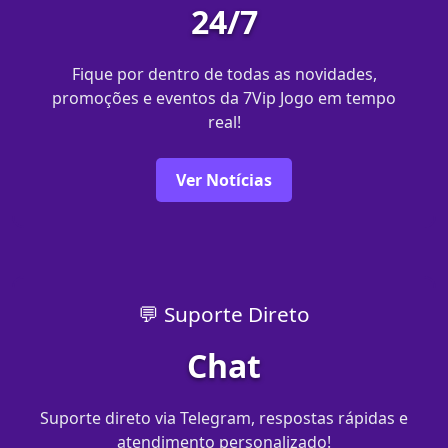
24/7
Fique por dentro de todas as novidades,
promoções e eventos da 7Vip Jogo em tempo
real!
Ver Notícias
💬 Suporte Direto
Chat
Suporte direto via Telegram, respostas rápidas e
atendimento personalizado!