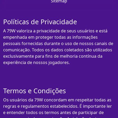
Sitemap
Políticas de Privacidade
A 79W valoriza a privacidade de seus usuários e está
empenhada em proteger todas as informações
pessoais fornecidas durante o uso de nossos canais de
comunicação. Todos os dados coletados são utilizados
exclusivamente para fins de melhoria contínua da
experiência de nossos jogadores.
Termos e Condições
Os usuários da 79W concordam em respeitar todas as
regras e regulamentos estabelecidos. É importante ler
e entender todos os termos antes de participar de