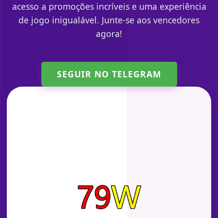
acesso a promoções incríveis e uma experiência
de jogo inigualável. Junte-se aos vencedores
agora!
SEGUIR NO TELEGRAM