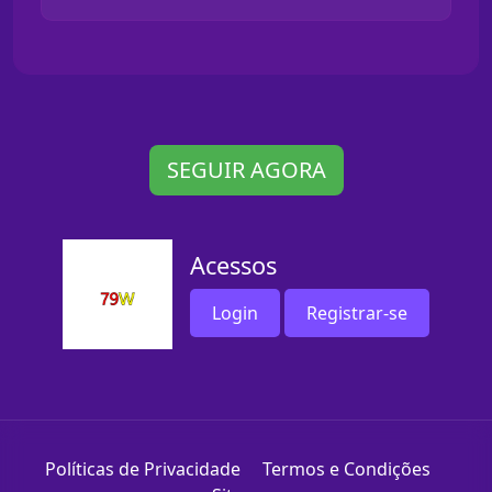
SEGUIR AGORA
Acessos
Login
Registrar-se
Políticas de Privacidade
Termos e Condições