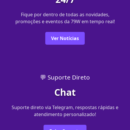
Fique por dentro de todas as novidades,
promoções e eventos da 79W em tempo real!
Ver Notícias
💬 Suporte Direto
Chat
Suporte direto via Telegram, respostas rápidas e
atendimento personalizado!