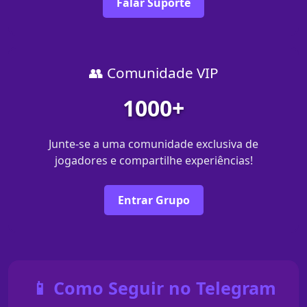
Falar Suporte
👥 Comunidade VIP
1000+
Junte-se a uma comunidade exclusiva de
jogadores e compartilhe experiências!
Entrar Grupo
📱 Como Seguir no Telegram