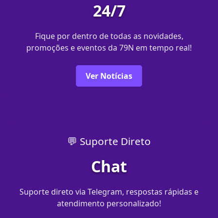
24/7
Fique por dentro de todas as novidades,
promoções e eventos da 79N em tempo real!
Ver Notícias
💬 Suporte Direto
Chat
Suporte direto via Telegram, respostas rápidas e
atendimento personalizado!