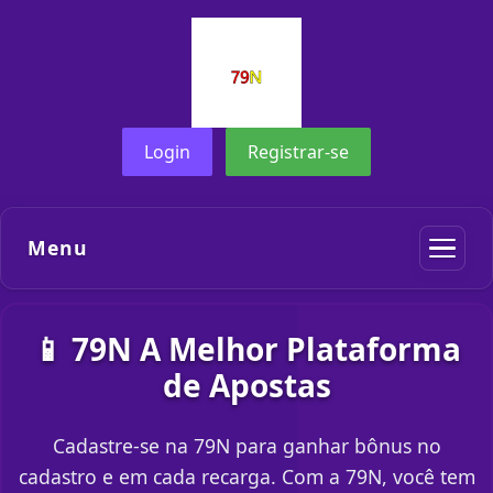
Login
Registrar-se
Menu
📱 79N A Melhor Plataforma
de Apostas
Cadastre-se na 79N para ganhar bônus no
cadastro e em cada recarga. Com a 79N, você tem