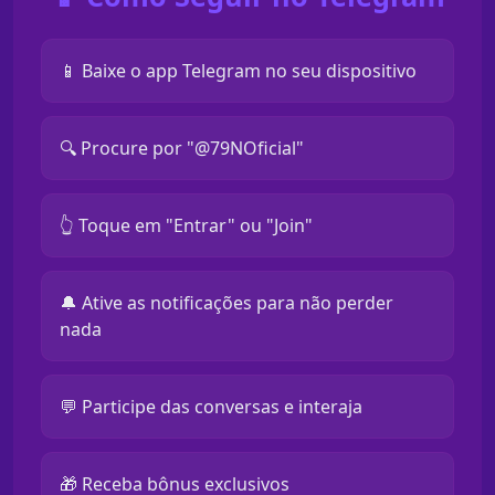
📱 Baixe o app Telegram no seu dispositivo
🔍 Procure por "@79NOficial"
👆 Toque em "Entrar" ou "Join"
🔔 Ative as notificações para não perder
nada
💬 Participe das conversas e interaja
🎁 Receba bônus exclusivos