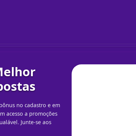
Melhor
postas
bônus no cadastro e em
em acesso a promoções
ualável. Junte-se aos