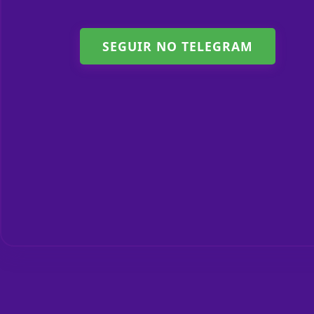
SEGUIR NO TELEGRAM