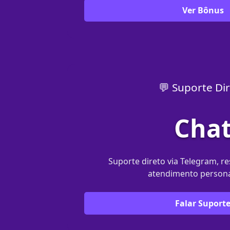
Ver Bônus
💬 Suporte Di
Cha
Suporte direto via Telegram, r
atendimento persona
Falar Suport