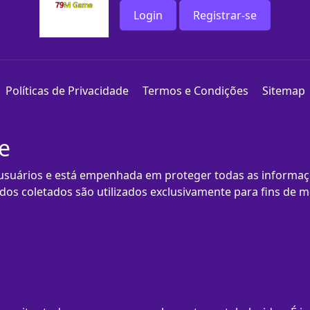
Login
Registrar-se
Políticas de Privacidade
Termos e Condições
Sitemap
de
 usuários e está empenhada em proteger todas as informaç
os coletados são utilizados exclusivamente para fins de m