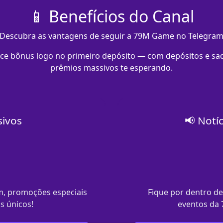
📱 Benefícios do Canal
Descubra as vantagens de seguir a 79M Game no Telegra
 bônus logo no primeiro depósito — com depósitos e saqu
prêmios massivos te esperando.
sivos
📢 Notí
m, promoções especiais
Fique por dentro d
s únicos!
eventos da