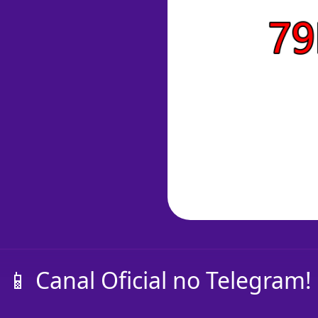
📱 Canal Oficial no Telegram!