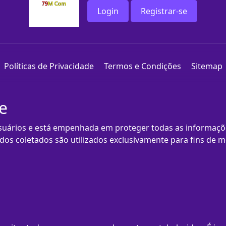
Login
Registrar-se
Políticas de Privacidade
Termos e Condições
Sitemap
de
usuários e está empenhada em proteger todas as informaçõ
os coletados são utilizados exclusivamente para fins de m