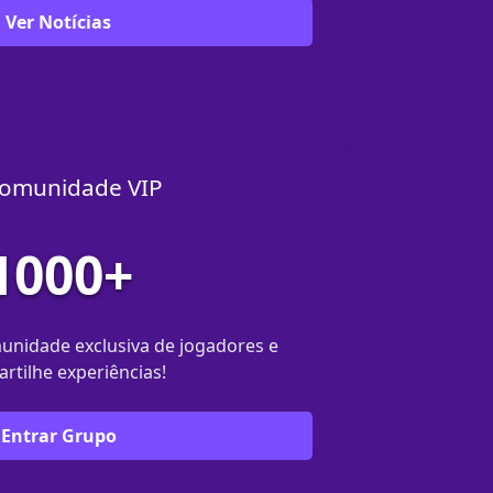
Ver Notícias
Comunidade VIP
1000+
unidade exclusiva de jogadores e
rtilhe experiências!
Entrar Grupo