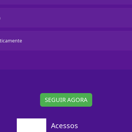
a
aticamente
SEGUIR AGORA
Acessos