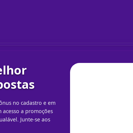
elhor
postas
ônus no cadastro e em
m acesso a promoções
ualável. Junte-se aos