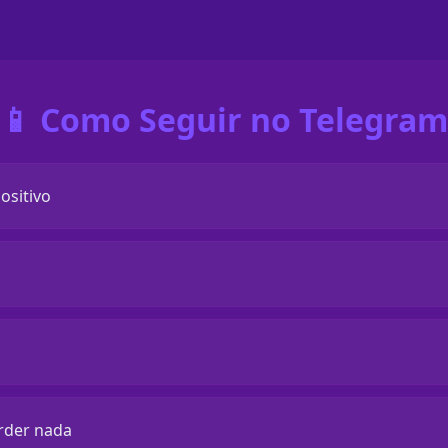
📱 Como Seguir no Telegram
ositivo
erder nada