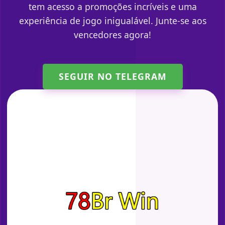
tem acesso a promoções incríveis e uma
experiência de jogo inigualável. Junte-se aos
vencedores agora!
SEGUIR NO TELEGRAM