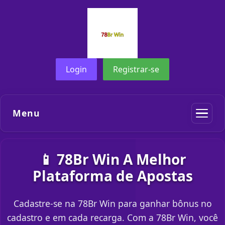
Login
Registrar-se
Menu
📱 78Br Win A Melhor
Plataforma de Apostas
Cadastre-se na 78Br Win para ganhar bônus no
cadastro e em cada recarga. Com a 78Br Win, você