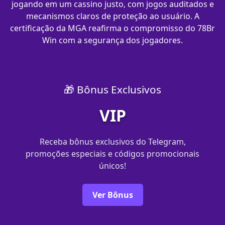
jogando em um cassino justo, com jogos auditados e
mecanismos claros de proteção ao usuário. A
certificação da MGA reafirma o compromisso do 78Br
Win com a segurança dos jogadores.
🎁 Bônus Exclusivos
VIP
Receba bônus exclusivos do Telegram,
promoções especiais e códigos promocionais
únicos!
Ver Bônus