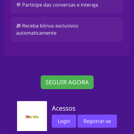
💬 Participe das conversas e interaja
🎁 Receba bônus exclusivos
automaticamente
SEGUIR AGORA
Acessos
Login
Registrar-se