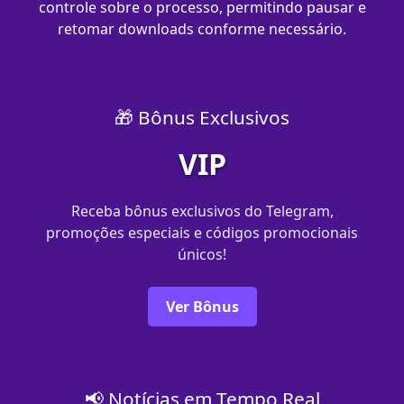
controle sobre o processo, permitindo pausar e
retomar downloads conforme necessário.
🎁 Bônus Exclusivos
VIP
Receba bônus exclusivos do Telegram,
promoções especiais e códigos promocionais
únicos!
Ver Bônus
📢 Notícias em Tempo Real