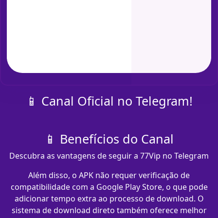
📱 Canal Oficial no Telegram!
📱 Benefícios do Canal
Descubra as vantagens de seguir a 77Vip no Telegram
Além disso, o APK não requer verificação de
compatibilidade com a Google Play Store, o que pode
adicionar tempo extra ao processo de download. O
sistema de download direto também oferece melhor