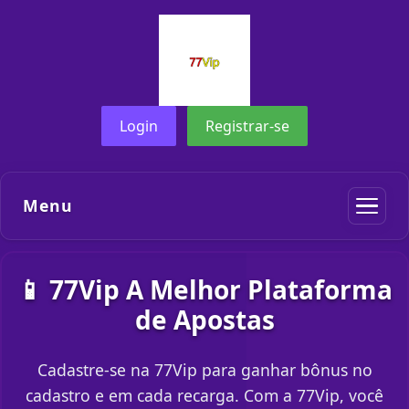
Login
Registrar-se
Menu
📱 77Vip A Melhor Plataforma
de Apostas
Cadastre-se na 77Vip para ganhar bônus no
cadastro e em cada recarga. Com a 77Vip, você