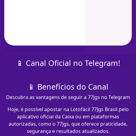
📱 Canal Oficial no Telegram!
📱 Benefícios do Canal
Descubra as vantagens de seguir a 77Jgs no Telegram
Hoje, é possível apostar na Lotofácil 77Jgs Brasil pelo
aplicativo oficial da Caixa ou em plataformas
autorizadas, como o 77Jgs, que oferece praticidade,
segurança e resultados atualizados.