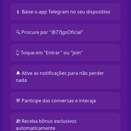
📱 Baixe o app Telegram no seu dispositivo
🔍 Procure por "@77JgsOficial"
👆 Toque em "Entrar" ou "Join"
🔔 Ative as notificações para não perder
nada
💬 Participe das conversas e interaja
🎁 Receba bônus exclusivos
automaticamente