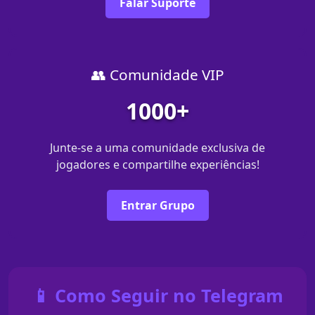
Falar Suporte
👥 Comunidade VIP
1000+
Junte-se a uma comunidade exclusiva de
jogadores e compartilhe experiências!
Entrar Grupo
📱 Como Seguir no Telegram