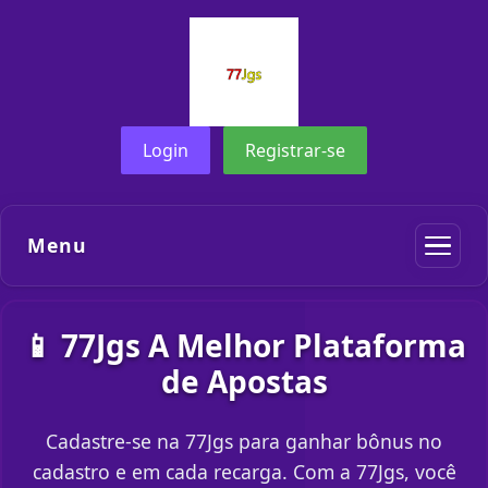
Login
Registrar-se
Menu
📱 77Jgs A Melhor Plataforma
de Apostas
Cadastre-se na 77Jgs para ganhar bônus no
cadastro e em cada recarga. Com a 77Jgs, você