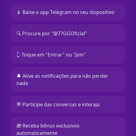
📱 Baixe o app Telegram no seu dispositivo
🔍 Procure por "@77GGOficial"
👆 Toque em "Entrar" ou "Join"
🔔 Ative as notificações para não perder
nada
💬 Participe das conversas e interaja
🎁 Receba bônus exclusivos
automaticamente