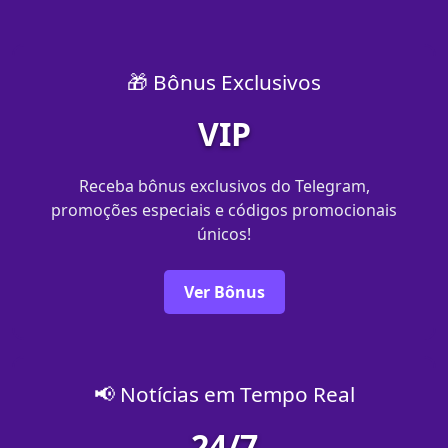
🎁 Bônus Exclusivos
VIP
Receba bônus exclusivos do Telegram,
promoções especiais e códigos promocionais
únicos!
Ver Bônus
📢 Notícias em Tempo Real
24/7