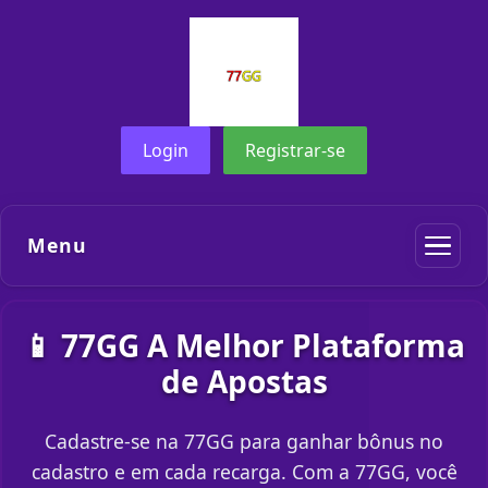
Login
Registrar-se
Menu
📱 77GG A Melhor Plataforma
de Apostas
Cadastre-se na 77GG para ganhar bônus no
cadastro e em cada recarga. Com a 77GG, você