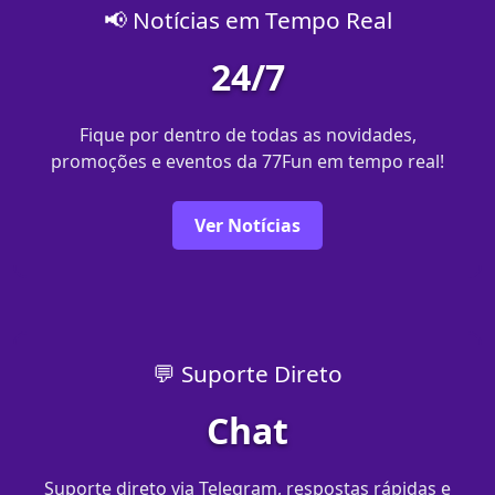
📢 Notícias em Tempo Real
24/7
Fique por dentro de todas as novidades,
promoções e eventos da 77Fun em tempo real!
Ver Notícias
💬 Suporte Direto
Chat
Suporte direto via Telegram, respostas rápidas e