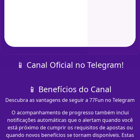
📱 Canal Oficial no Telegram!
📱 Benefícios do Canal
Descubra as vantagens de seguir a 77Fun no Telegram
O acompanhamento de progresso também inclui
notificações automáticas que o alertam quando você
está próximo de cumprir os requisitos de apostas ou
quando novos benefícios se tornam disponíveis. Estas