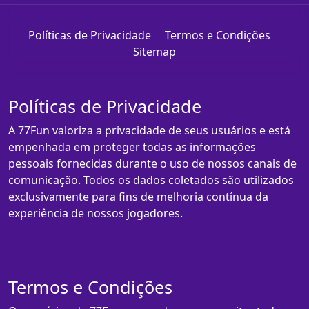
Políticas de Privacidade
Termos e Condições
Sitemap
Políticas de Privacidade
A 77Fun valoriza a privacidade de seus usuários e está
empenhada em proteger todas as informações
pessoais fornecidas durante o uso de nossos canais de
comunicação. Todos os dados coletados são utilizados
exclusivamente para fins de melhoria contínua da
experiência de nossos jogadores.
Termos e Condições