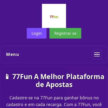
Login
Registrar-se
Menu
📱 77Fun A Melhor Plataforma
de Apostas
Cadastre-se na 77Fun para ganhar bônus no
cadastro e em cada recarga. Com a 77Fun, você