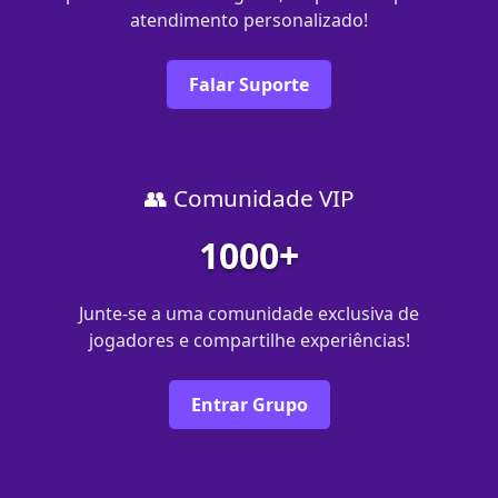
atendimento personalizado!
Falar Suporte
👥 Comunidade VIP
1000+
Junte-se a uma comunidade exclusiva de
jogadores e compartilhe experiências!
Entrar Grupo