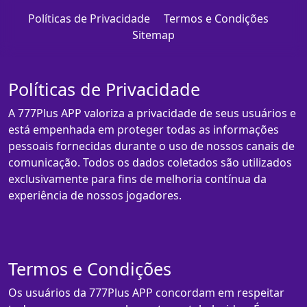
Políticas de Privacidade
Termos e Condições
Sitemap
Políticas de Privacidade
A 777Plus APP valoriza a privacidade de seus usuários e
está empenhada em proteger todas as informações
pessoais fornecidas durante o uso de nossos canais de
comunicação. Todos os dados coletados são utilizados
exclusivamente para fins de melhoria contínua da
experiência de nossos jogadores.
Termos e Condições
Os usuários da 777Plus APP concordam em respeitar