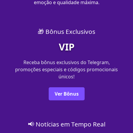
emoção e qualidade máxima.
🎁 Bônus Exclusivos
VIP
Receba bônus exclusivos do Telegram,
promoções especiais e códigos promocionais
únicos!
Ver Bônus
📢 Notícias em Tempo Real