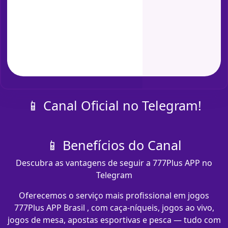
📱 Canal Oficial no Telegram!
📱 Benefícios do Canal
Descubra as vantagens de seguir a 777Plus APP no
Telegram
Oferecemos o serviço mais profissional em jogos
777Plus APP Brasil , com caça-níqueis, jogos ao vivo,
jogos de mesa, apostas esportivas e pesca — tudo com