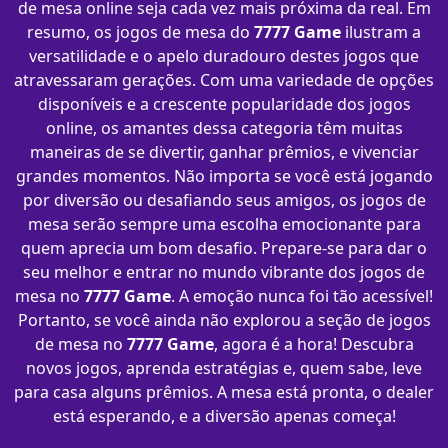
de mesa online seja cada vez mais próxima da real. Em
resumo, os jogos de mesa do
7777 Game
ilustram a
versatilidade e o apelo duradouro destes jogos que
atravessaram gerações. Com uma variedade de opções
disponíveis e a crescente popularidade dos jogos
online, os amantes dessa categoria têm muitas
maneiras de se divertir, ganhar prêmios, e vivenciar
grandes momentos. Não importa se você está jogando
por diversão ou desafiando seus amigos, os jogos de
mesa serão sempre uma escolha emocionante para
quem aprecia um bom desafio. Prepare-se para dar o
seu melhor e entrar no mundo vibrante dos jogos de
mesa no
7777 Game
. A emoção nunca foi tão acessível!
Portanto, se você ainda não explorou a seção de jogos
de mesa no
7777 Game
, agora é a hora! Descubra
novos jogos, aprenda estratégias e, quem sabe, leve
para casa alguns prêmios. A mesa está pronta, o dealer
está esperando, e a diversão apenas começa!