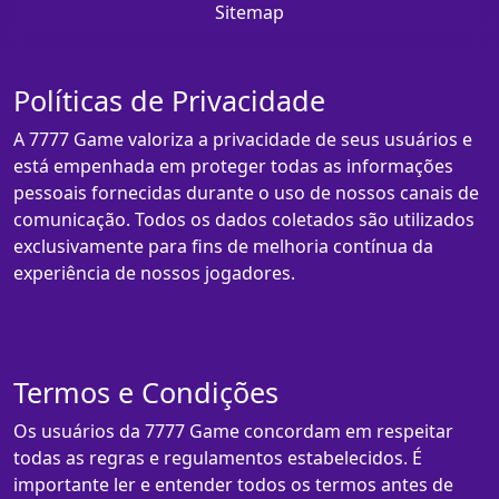
Sitemap
Políticas de Privacidade
A 7777 Game valoriza a privacidade de seus usuários e
está empenhada em proteger todas as informações
pessoais fornecidas durante o uso de nossos canais de
comunicação. Todos os dados coletados são utilizados
exclusivamente para fins de melhoria contínua da
experiência de nossos jogadores.
Termos e Condições
Os usuários da 7777 Game concordam em respeitar
todas as regras e regulamentos estabelecidos. É
importante ler e entender todos os termos antes de