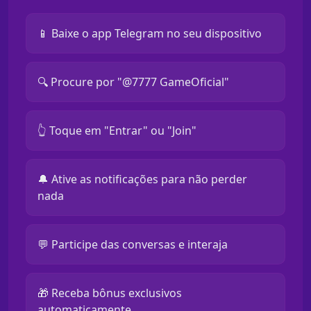
📱 Baixe o app Telegram no seu dispositivo
🔍 Procure por "@7777 GameOficial"
👆 Toque em "Entrar" ou "Join"
🔔 Ative as notificações para não perder
nada
💬 Participe das conversas e interaja
🎁 Receba bônus exclusivos
automaticamente