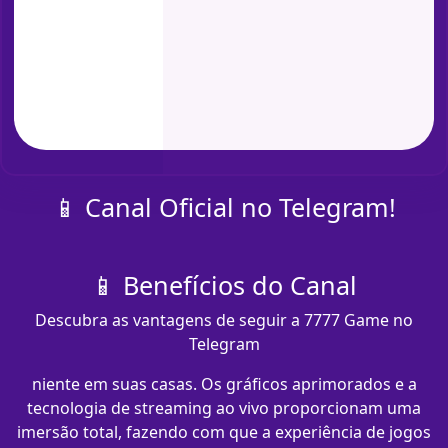
📱 Canal Oficial no Telegram!
📱 Benefícios do Canal
Descubra as vantagens de seguir a 7777 Game no
Telegram
niente em suas casas. Os gráficos aprimorados e a
tecnologia de streaming ao vivo proporcionam uma
imersão total, fazendo com que a experiência de jogos