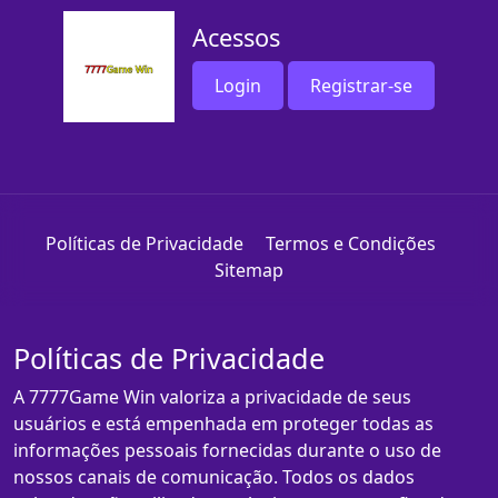
Acessos
Login
Registrar-se
Políticas de Privacidade
Termos e Condições
Sitemap
Políticas de Privacidade
A 7777Game Win valoriza a privacidade de seus
usuários e está empenhada em proteger todas as
informações pessoais fornecidas durante o uso de
nossos canais de comunicação. Todos os dados