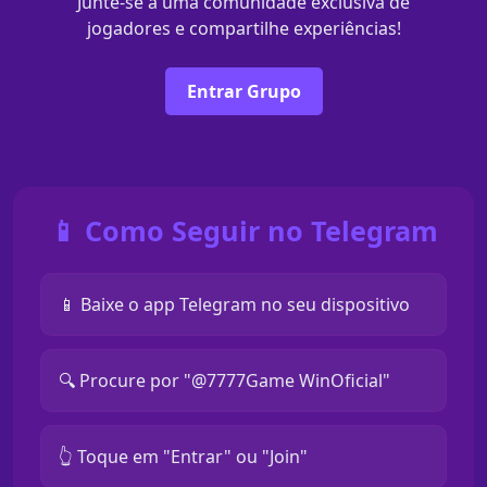
Junte-se a uma comunidade exclusiva de
jogadores e compartilhe experiências!
Entrar Grupo
📱 Como Seguir no Telegram
📱 Baixe o app Telegram no seu dispositivo
🔍 Procure por "@7777Game WinOficial"
👆 Toque em "Entrar" ou "Join"