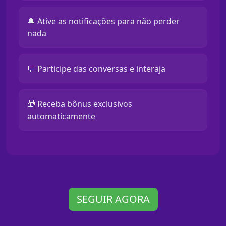
🔔 Ative as notificações para não perder
nada
💬 Participe das conversas e interaja
🎁 Receba bônus exclusivos
automaticamente
SEGUIR AGORA