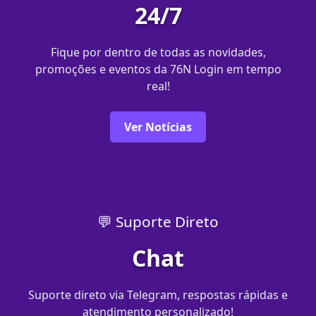
24/7
Fique por dentro de todas as novidades,
promoções e eventos da 76N Login em tempo
real!
Ver Notícias
💬 Suporte Direto
Chat
Suporte direto via Telegram, respostas rápidas e
atendimento personalizado!