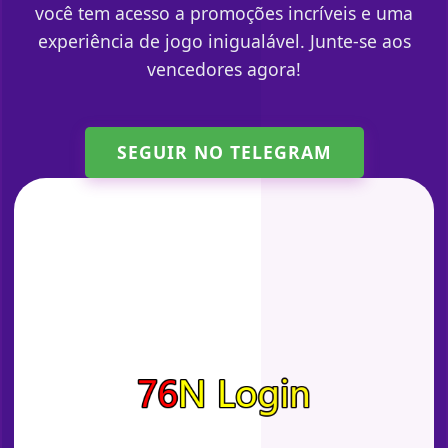
você tem acesso a promoções incríveis e uma
experiência de jogo inigualável. Junte-se aos
vencedores agora!
SEGUIR NO TELEGRAM