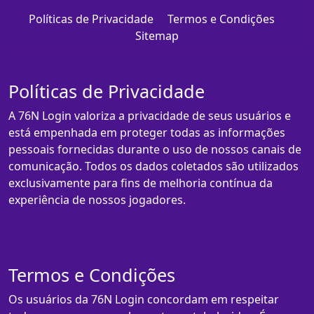
Políticas de Privacidade
Termos e Condições
Sitemap
Políticas de Privacidade
A 76N Login valoriza a privacidade de seus usuários e
está empenhada em proteger todas as informações
pessoais fornecidas durante o uso de nossos canais de
comunicação. Todos os dados coletados são utilizados
exclusivamente para fins de melhoria contínua da
experiência de nossos jogadores.
Termos e Condições
Os usuários da 76N Login concordam em respeitar