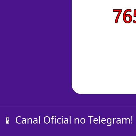
📱 Canal Oficial no Telegram!