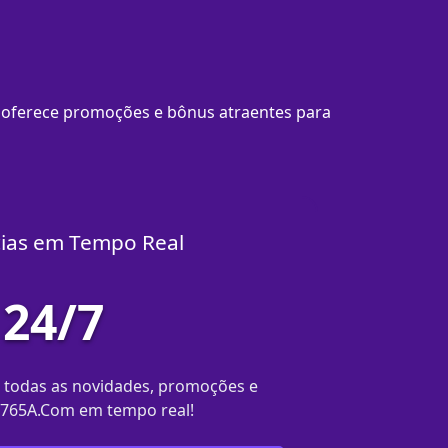
 oferece promoções e bônus atraentes para
cias em Tempo Real
24/7
e todas as novidades, promoções e
 765A.Com em tempo real!