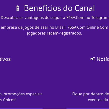
📱 Benefícios do Canal
Descubra as vantagens de seguir a 765A.Com no Telegram
mpresa de jogos de azar no Brasil. 765A.Com Online Com
jogadores recém-registrados.
sivos
📢 Notí
m, promoções especiais
Fique por dentro d
s únicos!
eventos da