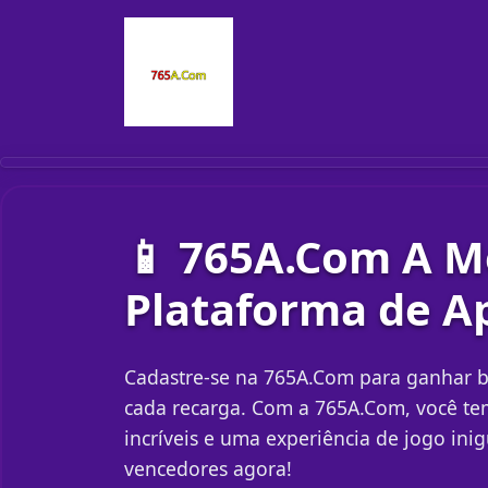
📱 765A.Com A M
Plataforma de A
Cadastre-se na 765A.Com para ganhar 
cada recarga. Com a 765A.Com, você t
incríveis e uma experiência de jogo inig
vencedores agora!