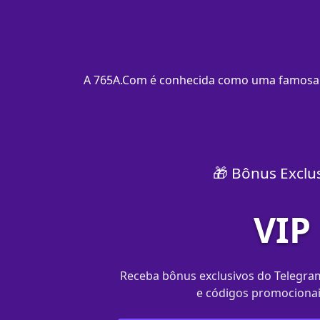
A 765A.Com é conhecida como uma famosa e
🎁 Bônus Exclu
VIP
Receba bônus exclusivos do Telegra
e códigos promocionai