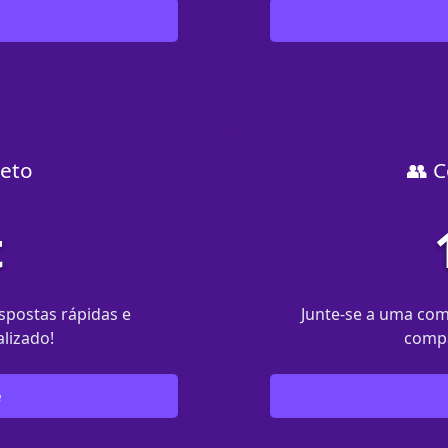
reto
👥 
t
espostas rápidas e
Junte-se a uma com
lizado!
compa
e