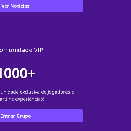
Ver Notícias
Comunidade VIP
1000+
unidade exclusiva de jogadores e
rtilhe experiências!
Entrar Grupo