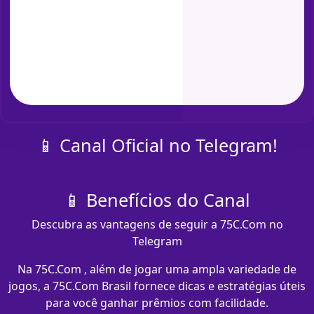
📱 Canal Oficial no Telegram!
📱 Benefícios do Canal
Descubra as vantagens de seguir a 75C.Com no
Telegram
Na 75C.Com , além de jogar uma ampla variedade de
jogos, a 75C.Com Brasil fornece dicas e estratégias úteis
para você ganhar prêmios com facilidade.