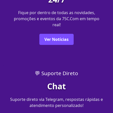
Fique por dentro de todas as novidades,
promoções e eventos da 75C.Com em tempo
real!
Ver Notícias
💬 Suporte Direto
Chat
Suporte direto via Telegram, respostas rápidas e
atendimento personalizado!