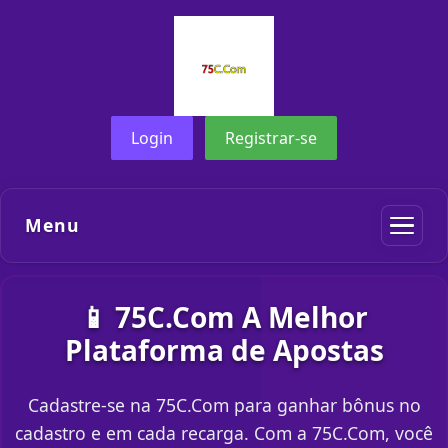
Login
Registrar-se
Menu
📱 75C.Com A Melhor
Plataforma de Apostas
Cadastre-se na 75C.Com para ganhar bônus no
cadastro e em cada recarga. Com a 75C.Com, você