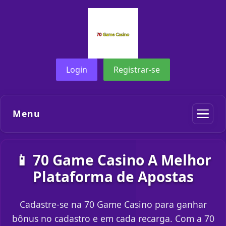
Login
Registrar-se
Menu
📱 70 Game Casino A Melhor
Plataforma de Apostas
Cadastre-se na 70 Game Casino para ganhar
bônus no cadastro e em cada recarga. Com a 70