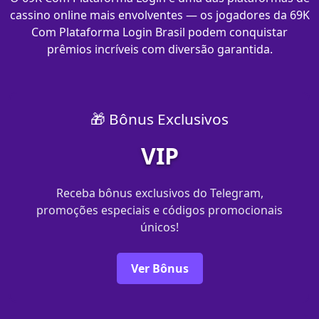
cassino online mais envolventes — os jogadores da 69K
Com Plataforma Login Brasil podem conquistar
prêmios incríveis com diversão garantida.
🎁 Bônus Exclusivos
VIP
Receba bônus exclusivos do Telegram,
promoções especiais e códigos promocionais
únicos!
Ver Bônus