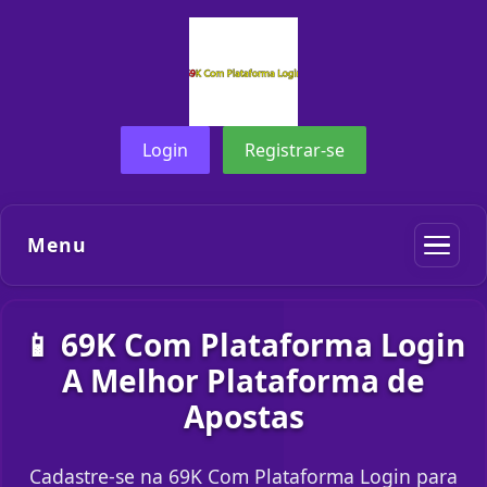
Login
Registrar-se
Menu
📱 69K Com Plataforma Login
A Melhor Plataforma de
Apostas
Cadastre-se na 69K Com Plataforma Login para