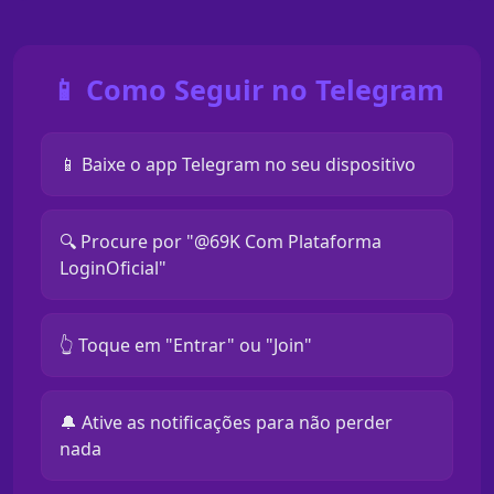
📱 Como Seguir no Telegram
📱 Baixe o app Telegram no seu dispositivo
🔍 Procure por "@69K Com Plataforma
LoginOficial"
👆 Toque em "Entrar" ou "Join"
🔔 Ative as notificações para não perder
nada