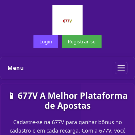
Login
Registrar-se
Menu
📱 677V A Melhor Plataforma
de Apostas
Cadastre-se na 677V para ganhar bônus no
cadastro e em cada recarga. Com a 677V, você