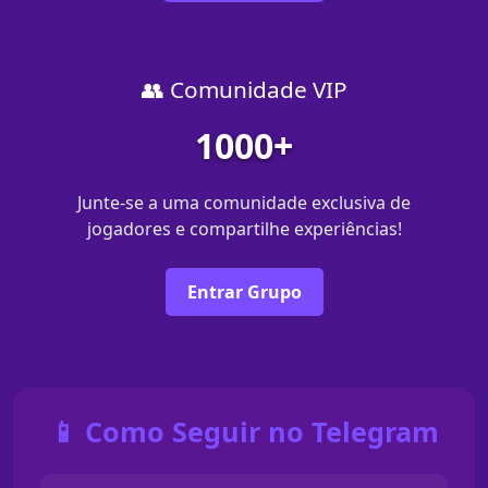
👥 Comunidade VIP
1000+
Junte-se a uma comunidade exclusiva de
jogadores e compartilhe experiências!
Entrar Grupo
📱 Como Seguir no Telegram