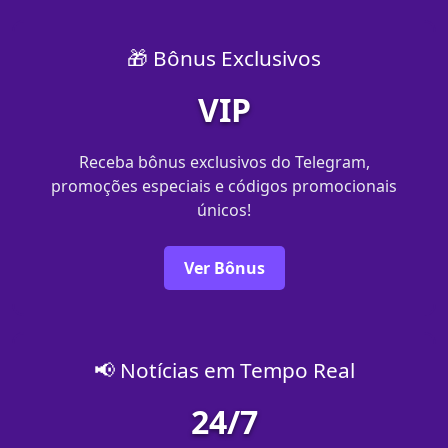
🎁 Bônus Exclusivos
VIP
Receba bônus exclusivos do Telegram,
promoções especiais e códigos promocionais
únicos!
Ver Bônus
📢 Notícias em Tempo Real
24/7