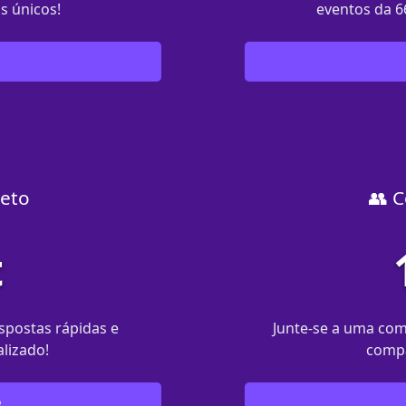
s únicos!
eventos da 6
reto
👥 
t
espostas rápidas e
Junte-se a uma com
lizado!
compa
e