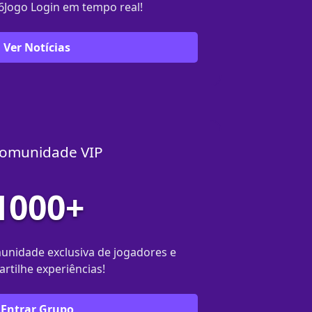
6Jogo Login em tempo real!
Ver Notícias
Comunidade VIP
1000+
unidade exclusiva de jogadores e
rtilhe experiências!
Entrar Grupo