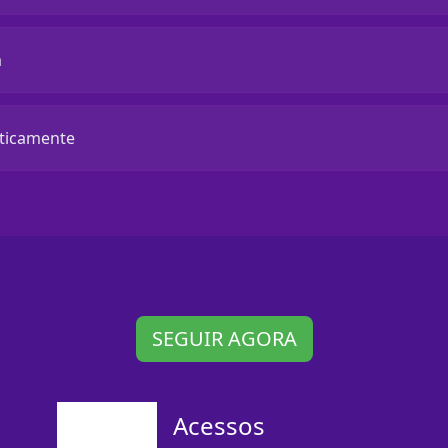
a
aticamente
SEGUIR AGORA
Acessos