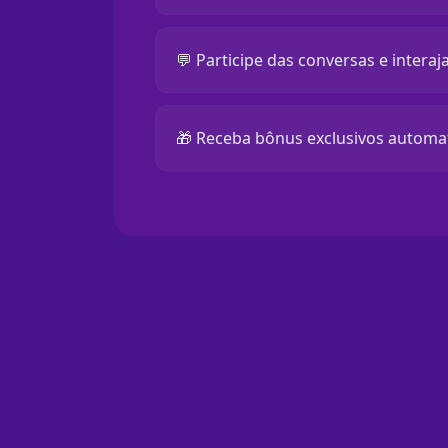
💬 Participe das conversas e interaj
🎁 Receba bônus exclusivos autom