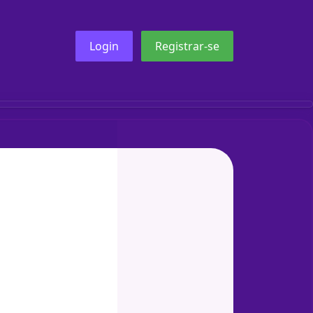
Login
Registrar-se