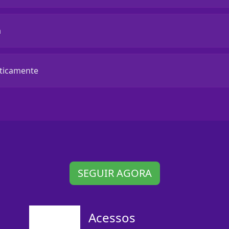
a
aticamente
SEGUIR AGORA
Acessos