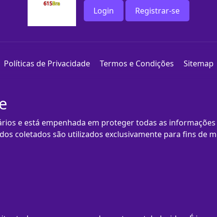
Login
Registrar-se
Políticas de Privacidade
Termos e Condições
Sitemap
de
uários e está empenhada em proteger todas as informações
os coletados são utilizados exclusivamente para fins de m