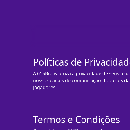
Políticas de Privacida
A 615Bra valoriza a privacidade de seus us
nossos canais de comunicação. Todos os dad
jogadores.
Termos e Condições