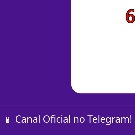
📱 Canal Oficial no Telegram!