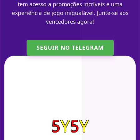
tem acesso a promoções incríveis e uma
experiência de jogo inigualável. Junte-se aos
vencedores agora!
SEGUIR NO TELEGRAM