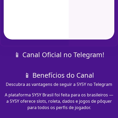
📱 Canal Oficial no Telegram!
📱 Benefícios do Canal
Descubra as vantagens de seguir a 5Y5Y no Telegram
A plataforma 5Y5Y Brasil foi feita para os brasileiros —
a 5Y5Y oferece slots, roleta, dados e jogos de pôquer
para todos os perfis de jogador.