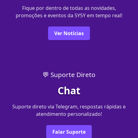
Fique por dentro de todas as novidades,
promoções e eventos da 5Y5Y em tempo real!
Ver Notícias
💬 Suporte Direto
Chat
Suporte direto via Telegram, respostas rápidas e
atendimento personalizado!
Falar Suporte