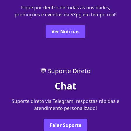
Fique por dentro de todas as novidades,
promoções e eventos da 5Xpg em tempo real!
Ver Notícias
💬 Suporte Direto
Chat
Suporte direto via Telegram, respostas rápidas e
atendimento personalizado!
Falar Suporte