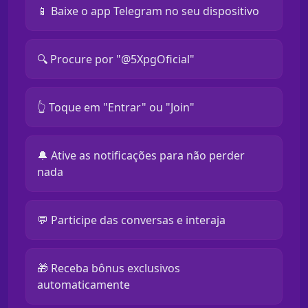
📱 Baixe o app Telegram no seu dispositivo
🔍 Procure por "@5XpgOficial"
👆 Toque em "Entrar" ou "Join"
🔔 Ative as notificações para não perder
nada
💬 Participe das conversas e interaja
🎁 Receba bônus exclusivos
automaticamente