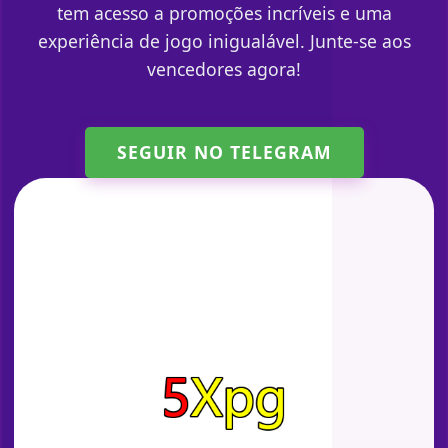
tem acesso a promoções incríveis e uma
experiência de jogo inigualável. Junte-se aos
vencedores agora!
SEGUIR NO TELEGRAM