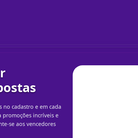
r
postas
s no cadastro e em cada
 promoções incríveis e
unte-se aos vencedores