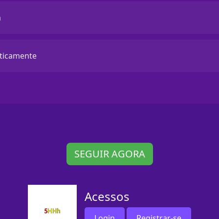
a
aticamente
SEGUIR AGORA
Acessos
Login
Registrar-se