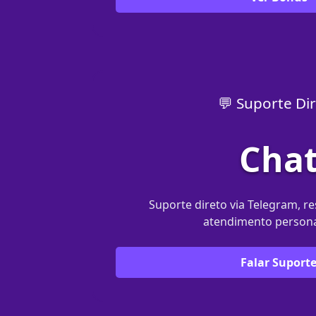
💬 Suporte Di
Cha
Suporte direto via Telegram, r
atendimento persona
Falar Suport