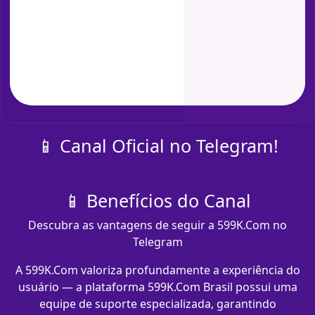
📱 Canal Oficial no Telegram!
📱 Benefícios do Canal
Descubra as vantagens de seguir a 599K.Com no
Telegram
A 599K.Com valoriza profundamente a experiência do
usuário — a plataforma 599K.Com Brasil possui uma
equipe de suporte especializada, garantindo