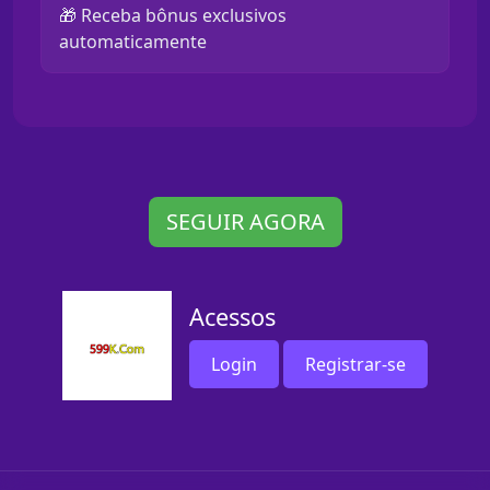
🎁 Receba bônus exclusivos
automaticamente
SEGUIR AGORA
Acessos
Login
Registrar-se