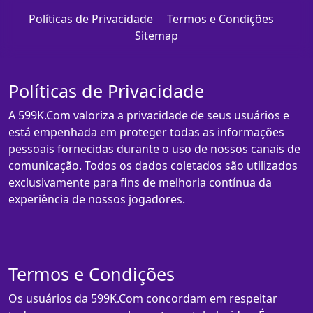
Políticas de Privacidade
Termos e Condições
Sitemap
Políticas de Privacidade
A 599K.Com valoriza a privacidade de seus usuários e
está empenhada em proteger todas as informações
pessoais fornecidas durante o uso de nossos canais de
comunicação. Todos os dados coletados são utilizados
exclusivamente para fins de melhoria contínua da
experiência de nossos jogadores.
Termos e Condições
Os usuários da 599K.Com concordam em respeitar