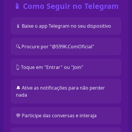
📱 Como Seguir no Telegram
📱 Baixe o app Telegram no seu dispositivo
🔍 Procure por "@599K.ComOficial"
👆 Toque em "Entrar" ou "Join"
🔔 Ative as notificações para não perder
nada
💬 Participe das conversas e interaja