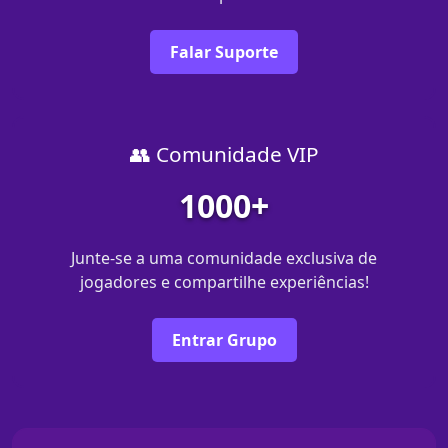
Falar Suporte
👥 Comunidade VIP
1000+
Junte-se a uma comunidade exclusiva de
jogadores e compartilhe experiências!
Entrar Grupo