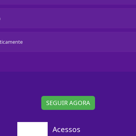
a
aticamente
SEGUIR AGORA
Acessos