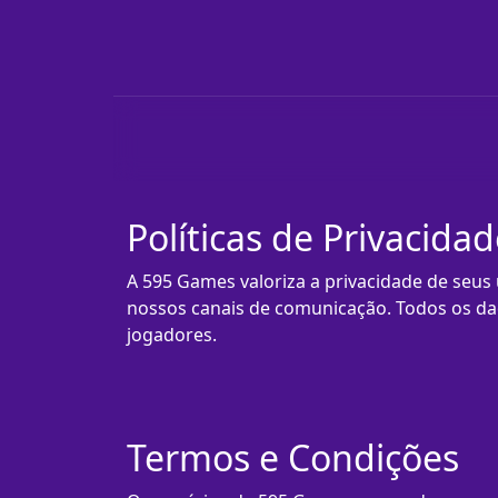
Políticas de Privacida
A 595 Games valoriza a privacidade de seu
nossos canais de comunicação. Todos os dad
jogadores.
Termos e Condições