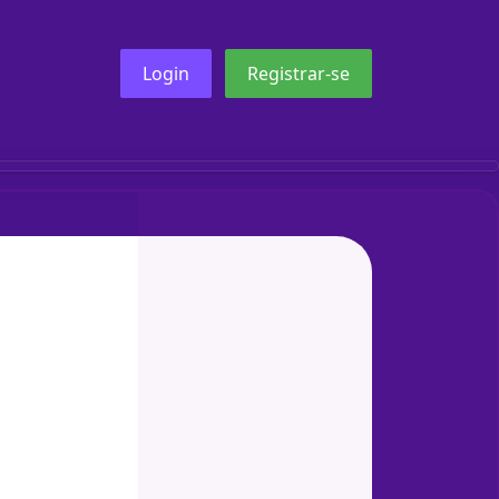
Login
Registrar-se