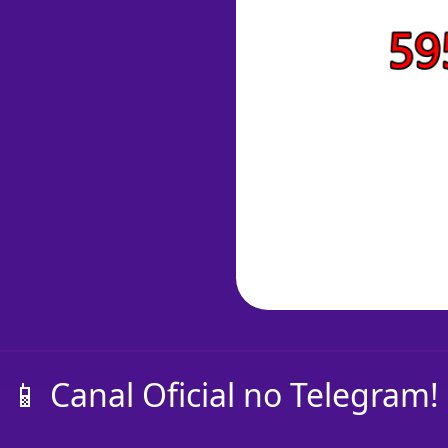
📱 Canal Oficial no Telegram!