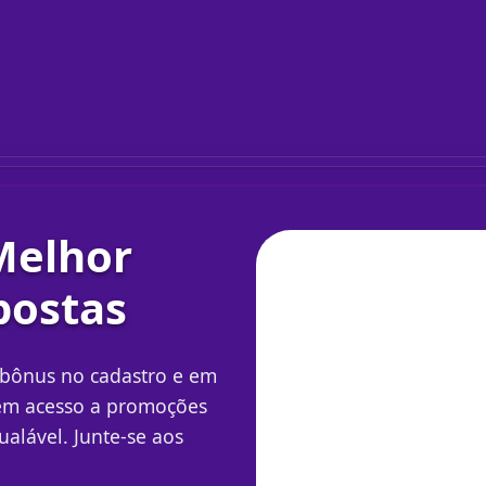
Melhor
postas
 bônus no cadastro e em
tem acesso a promoções
ualável. Junte-se aos