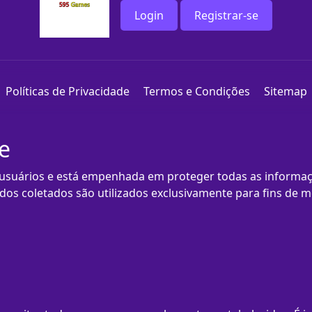
Login
Registrar-se
Políticas de Privacidade
Termos e Condições
Sitemap
de
s usuários e está empenhada em proteger todas as informaç
os coletados são utilizados exclusivamente para fins de m