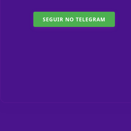
SEGUIR NO TELEGRAM