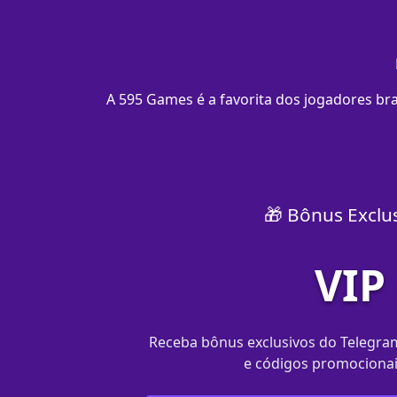
A 595 Games é a favorita dos jogadores bra
🎁 Bônus Exclu
VIP
Receba bônus exclusivos do Telegra
e códigos promocionai