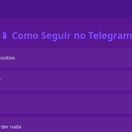
📱 Como Seguir no Telegram
ositivo
"
erder nada