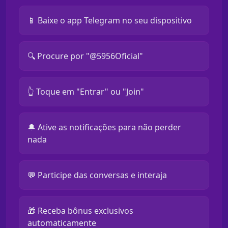
📱 Baixe o app Telegram no seu dispositivo
🔍 Procure por "@5956Oficial"
👆 Toque em "Entrar" ou "Join"
🔔 Ative as notificações para não perder
nada
💬 Participe das conversas e interaja
🎁 Receba bônus exclusivos
automaticamente