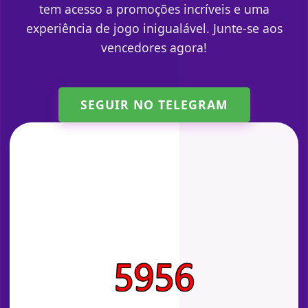
tem acesso a promoções incríveis e uma
experiência de jogo inigualável. Junte-se aos
vencedores agora!
SEGUIR NO TELEGRAM