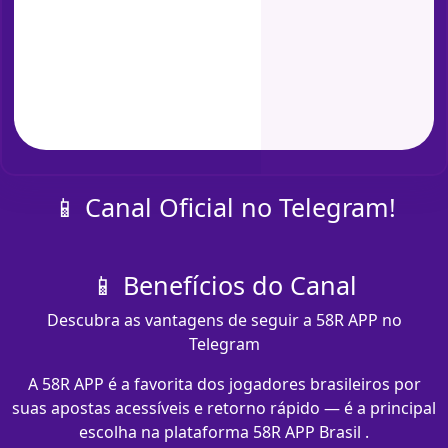
📱 Canal Oficial no Telegram!
📱 Benefícios do Canal
Descubra as vantagens de seguir a 58R APP no
Telegram
A 58R APP é a favorita dos jogadores brasileiros por
suas apostas acessíveis e retorno rápido — é a principal
escolha na plataforma 58R APP Brasil .