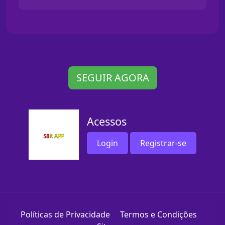
SEGUIR AGORA
Acessos
Login
Registrar-se
Políticas de Privacidade
Termos e Condições