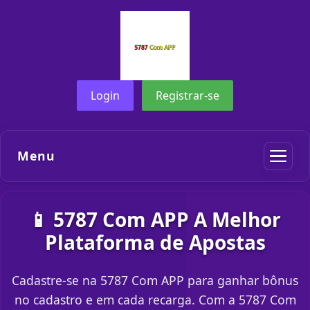
Login
Registrar-se
Menu
📱 5787 Com APP A Melhor
Plataforma de Apostas
Cadastre-se na 5787 Com APP para ganhar bônus
no cadastro e em cada recarga. Com a 5787 Com