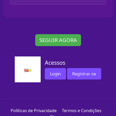
SEGUIR AGORA
Acessos
Login
Registrar-se
Políticas de Privacidade
Termos e Condições