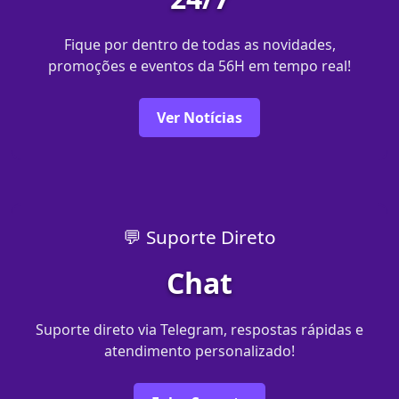
Fique por dentro de todas as novidades,
promoções e eventos da 56H em tempo real!
Ver Notícias
💬 Suporte Direto
Chat
Suporte direto via Telegram, respostas rápidas e
atendimento personalizado!