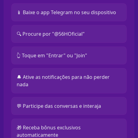
📱 Baixe o app Telegram no seu dispositivo
🔍 Procure por "@56HOficial"
👆 Toque em "Entrar" ou "Join"
🔔 Ative as notificações para não perder
nada
💬 Participe das conversas e interaja
🎁 Receba bônus exclusivos
automaticamente