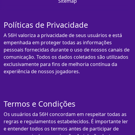
Sitemap
Políticas de Privacidade
A 56H valoriza a privacidade de seus usuários e está
empenhada em proteger todas as informações
pessoais fornecidas durante o uso de nossos canais de
comunicação. Todos os dados coletados são utilizados
exclusivamente para fins de melhoria contínua da
experiência de nossos jogadores.
Termos e Condições
Os usuários da 56H concordam em respeitar todas as
regras e regulamentos estabelecidos. É importante ler
e entender todos os termos antes de participar de