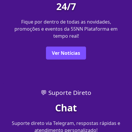
24/7
Fique por dentro de todas as novidades,
promoções e eventos da 55NN Plataforma em
tempo real!
Ver Notícias
💬 Suporte Direto
Chat
Suporte direto via Telegram, respostas rápidas e
atendimento personalizado!