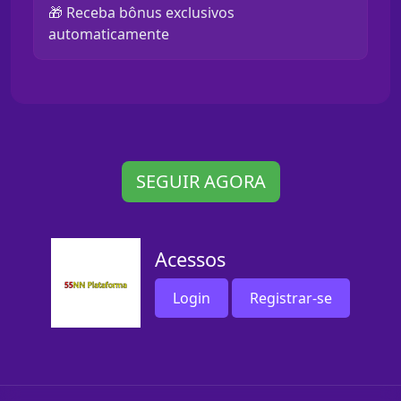
🎁 Receba bônus exclusivos
automaticamente
SEGUIR AGORA
Acessos
Login
Registrar-se