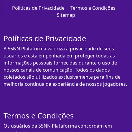
Políticas de Privacidade
Termos e Condições
Sitemap
Políticas de Privacidade
A 55NN Plataforma valoriza a privacidade de seus
usuários e está empenhada em proteger todas as
informações pessoais fornecidas durante o uso de
nossos canais de comunicação. Todos os dados
coletados são utilizados exclusivamente para fins de
melhoria contínua da experiência de nossos jogadores.
Termos e Condições
Os usuários da 55NN Plataforma concordam em