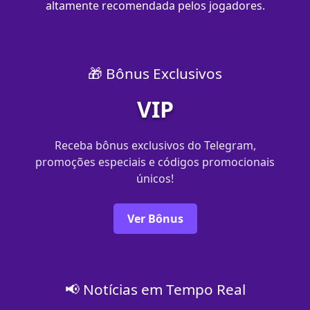
altamente recomendada pelos jogadores.
🎁 Bônus Exclusivos
VIP
Receba bônus exclusivos do Telegram,
promoções especiais e códigos promocionais
únicos!
Ver Bônus
📢 Notícias em Tempo Real