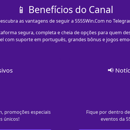
📱 Benefícios do Canal
escubra as vantagens de seguir a 5555Win.Com no Telegr
forma segura, completa e cheia de opções para quem desej
l com suporte em português, grandes bônus e jogos emoci
sivos
📢 Notí
m, promoções especiais
Fique por dentro d
s únicos!
eventos da 5