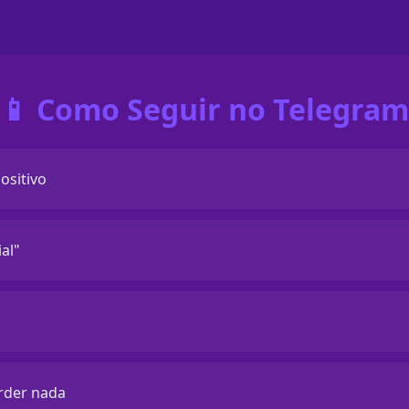
📱 Como Seguir no Telegram
ositivo
al"
erder nada