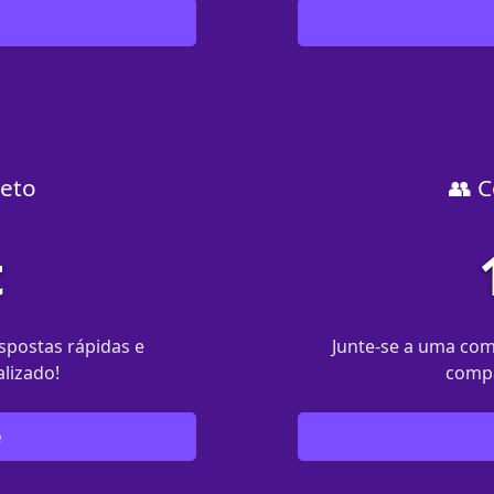
reto
👥 
t
espostas rápidas e
Junte-se a uma com
lizado!
compa
e