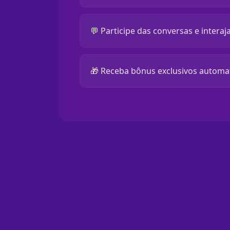
💬 Participe das conversas e interaj
🎁 Receba bônus exclusivos autom