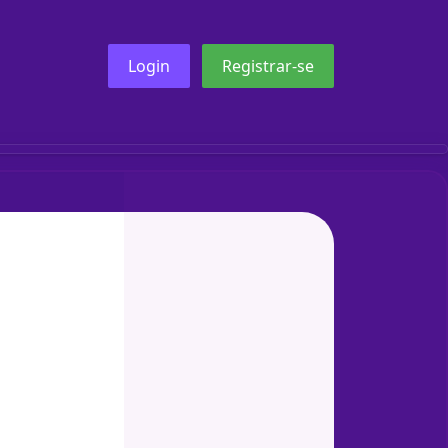
Login
Registrar-se