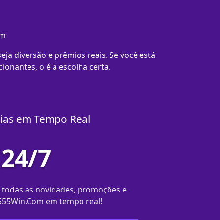
am
a diversão e prêmios reais. Se você está
onantes, o é a escolha certa.
cias em Tempo Real
24/7
e todas as novidades, promoções e
555Win.Com em tempo real!