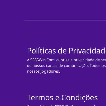
Políticas de Privacida
A 5555Win.Com valoriza a privacidade de s
de nossos canais de comunicação. Todos os 
nossos jogadores.
Termos e Condições