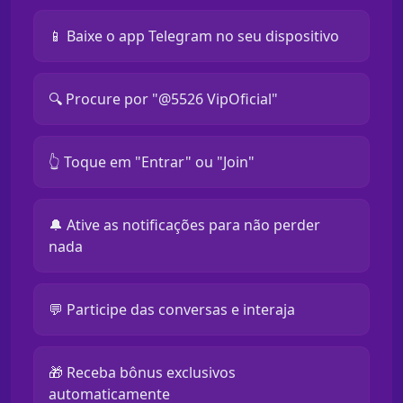
📱 Baixe o app Telegram no seu dispositivo
🔍 Procure por "@5526 VipOficial"
👆 Toque em "Entrar" ou "Join"
🔔 Ative as notificações para não perder
nada
💬 Participe das conversas e interaja
🎁 Receba bônus exclusivos
automaticamente