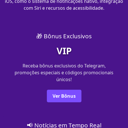
iOS, como o sistema de notificações nativo, integração
com Siri e recursos de acessibilidade.
🎁 Bônus Exclusivos
VIP
Receba bônus exclusivos do Telegram,
promoções especiais e códigos promocionais
únicos!
Ver Bônus
📢 Notícias em Tempo Real