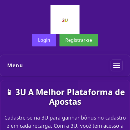
Login
Registrar-se
Menu
📱 3U A Melhor Plataforma de
Apostas
Cadastre-se na 3U para ganhar bônus no cadastro
e em cada recarga. Com a 3U, você tem acesso a