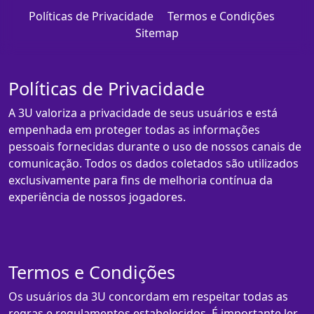
Políticas de Privacidade
Termos e Condições
Sitemap
Políticas de Privacidade
A 3U valoriza a privacidade de seus usuários e está
empenhada em proteger todas as informações
pessoais fornecidas durante o uso de nossos canais de
comunicação. Todos os dados coletados são utilizados
exclusivamente para fins de melhoria contínua da
experiência de nossos jogadores.
Termos e Condições
Os usuários da 3U concordam em respeitar todas as
regras e regulamentos estabelecidos. É importante ler