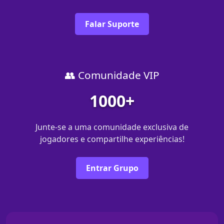
Falar Suporte
👥 Comunidade VIP
1000+
Junte-se a uma comunidade exclusiva de
jogadores e compartilhe experiências!
Entrar Grupo