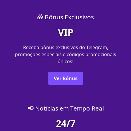
🎁 Bônus Exclusivos
VIP
Receba bônus exclusivos do Telegram,
promoções especiais e códigos promocionais
únicos!
Ver Bônus
📢 Notícias em Tempo Real
24/7