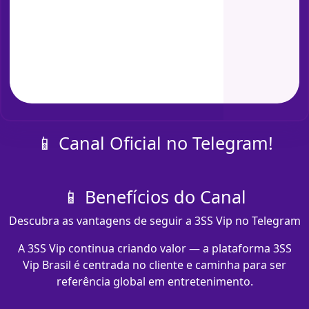
📱 Canal Oficial no Telegram!
📱 Benefícios do Canal
Descubra as vantagens de seguir a 3SS Vip no Telegram
A 3SS Vip continua criando valor — a plataforma 3SS
Vip Brasil é centrada no cliente e caminha para ser
referência global em entretenimento.