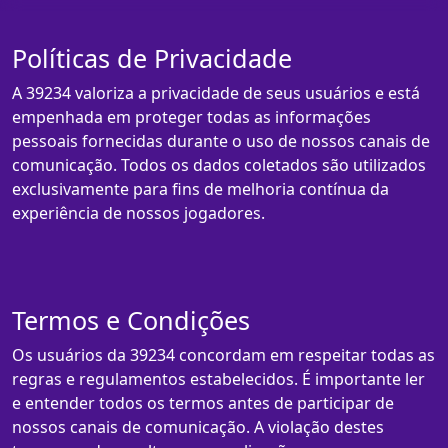
Políticas de Privacidade
A 39234 valoriza a privacidade de seus usuários e está
empenhada em proteger todas as informações
pessoais fornecidas durante o uso de nossos canais de
comunicação. Todos os dados coletados são utilizados
exclusivamente para fins de melhoria contínua da
experiência de nossos jogadores.
Termos e Condições
Os usuários da 39234 concordam em respeitar todas as
regras e regulamentos estabelecidos. É importante ler
e entender todos os termos antes de participar de
nossos canais de comunicação. A violação destes