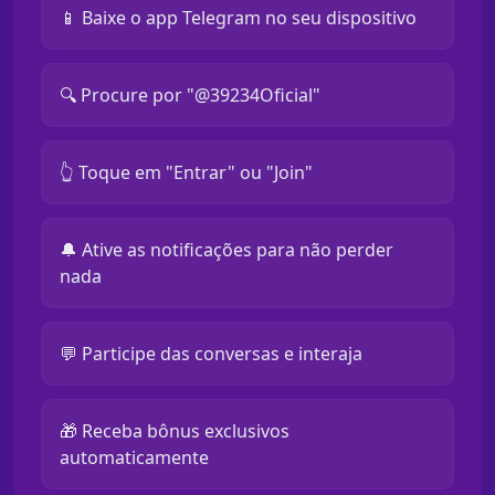
📱 Baixe o app Telegram no seu dispositivo
🔍 Procure por "@39234Oficial"
👆 Toque em "Entrar" ou "Join"
🔔 Ative as notificações para não perder
nada
💬 Participe das conversas e interaja
🎁 Receba bônus exclusivos
automaticamente