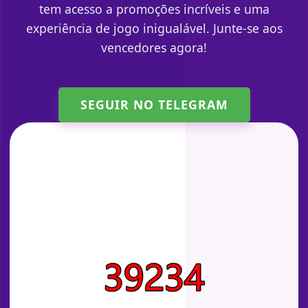
tem acesso a promoções incríveis e uma
experiência de jogo inigualável. Junte-se aos
vencedores agora!
SEGUIR NO TELEGRAM