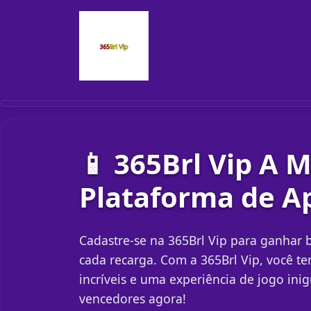
📱 365Brl Vip A 
Plataforma de A
Cadastre-se na 365Brl Vip para ganhar 
cada recarga. Com a 365Brl Vip, você t
incríveis e uma experiência de jogo inig
vencedores agora!