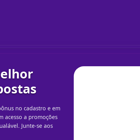
Melhor
postas
bônus no cadastro e em
em acesso a promoções
ualável. Junte-se aos