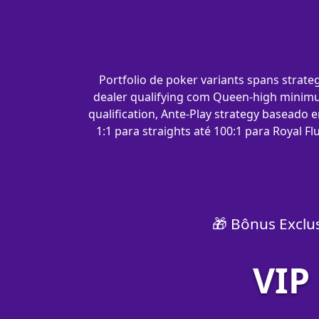
Portfolio de poker variants spans strateg
dealer qualifying com Queen-high minimum
qualification, Ante-Play strategy baseado
1:1 para straights até 100:1 para Royal Fl
🎁 Bônus Exclu
VIP