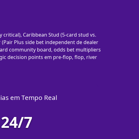
critical), Caribbean Stud (5-card stud vs.
(Pair Plus side bet independent de dealer
card community board, odds bet multipliers
ic decision points em pre-flop, flop, river
cias em Tempo Real
24/7