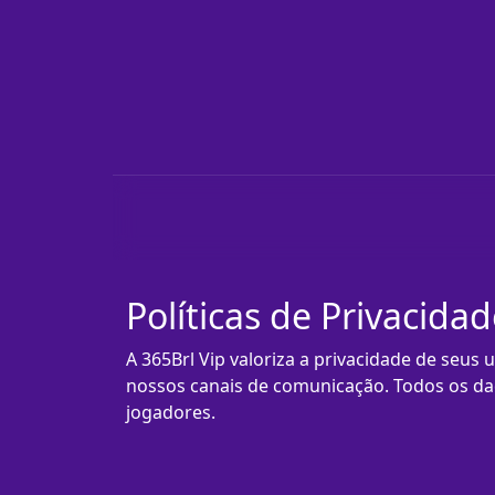
Políticas de Privacida
A 365Brl Vip valoriza a privacidade de seu
nossos canais de comunicação. Todos os dad
jogadores.