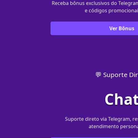
Receba bônus exclusivos do Telegra
e códigos promocionai
Ver Bônus
💬 Suporte Di
Cha
Suporte direto via Telegram, r
atendimento persona