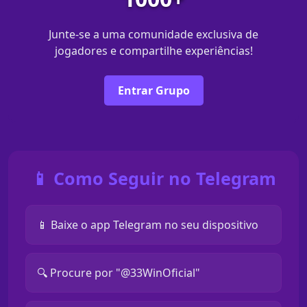
Junte-se a uma comunidade exclusiva de
jogadores e compartilhe experiências!
Entrar Grupo
📱 Como Seguir no Telegram
📱 Baixe o app Telegram no seu dispositivo
🔍 Procure por "@33WinOficial"