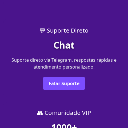
💬 Suporte Direto
Chat
Suporte direto via Telegram, respostas rápidas e
atendimento personalizado!
Falar Suporte
👥 Comunidade VIP
1000+