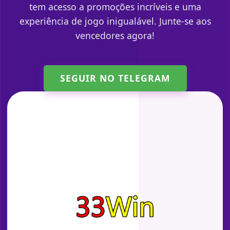
tem acesso a promoções incríveis e uma
experiência de jogo inigualável. Junte-se aos
vencedores agora!
SEGUIR NO TELEGRAM