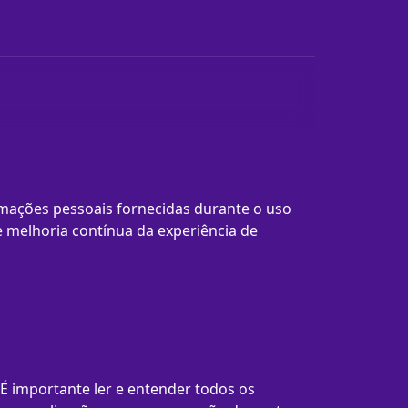
mações pessoais fornecidas durante o uso
e melhoria contínua da experiência de
 importante ler e entender todos os