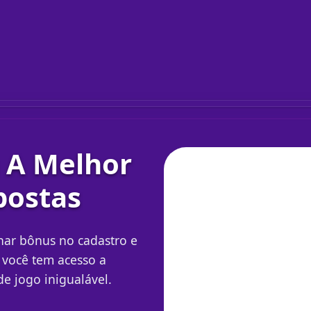
 A Melhor
postas
ar bônus no cadastro e
você tem acesso a
e jogo inigualável.