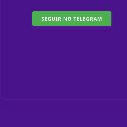
SEGUIR NO TELEGRAM