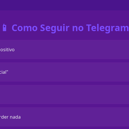
📱 Como Seguir no Telegram
ositivo
ial"
erder nada