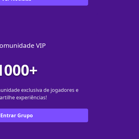
Comunidade VIP
1000+
unidade exclusiva de jogadores e
rtilhe experiências!
Entrar Grupo