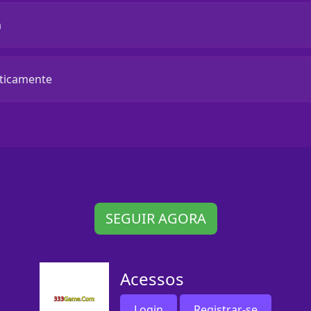
a
aticamente
SEGUIR AGORA
Acessos
Login
Registrar-se