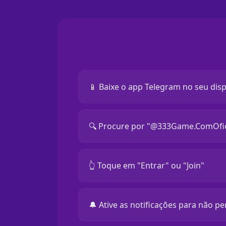
📱 Baixe o app Telegram no seu disp
🔍 Procure por "@333Game.ComOfic
👆 Toque em "Entrar" ou "Join"
🔔 Ative as notificações para não p