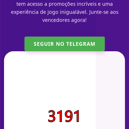
tem acesso a promoções incríveis e uma
experiência de jogo inigualável. Junte-se aos
vencedores agora!
SEGUIR NO TELEGRAM