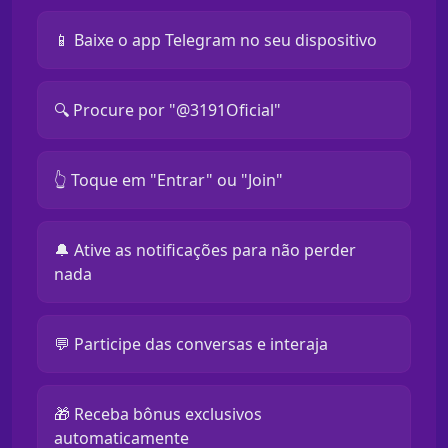
📱 Baixe o app Telegram no seu dispositivo
🔍 Procure por "@3191Oficial"
👆 Toque em "Entrar" ou "Join"
🔔 Ative as notificações para não perder
nada
💬 Participe das conversas e interaja
🎁 Receba bônus exclusivos
automaticamente