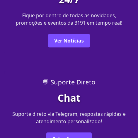
Fique por dentro de todas as novidades,
promoções e eventos da 3191 em tempo real!
Ver Notícias
💬 Suporte Direto
Chat
Suporte direto via Telegram, respostas rápidas e
atendimento personalizado!