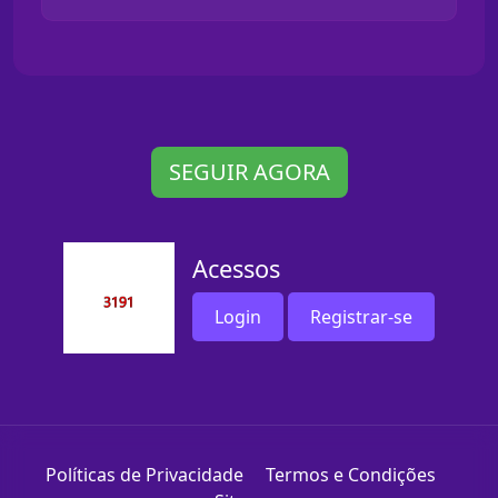
SEGUIR AGORA
Acessos
Login
Registrar-se
Políticas de Privacidade
Termos e Condições