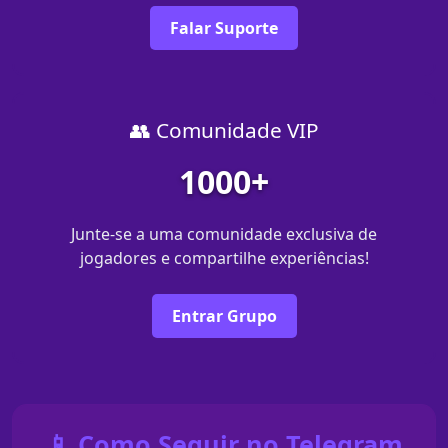
Falar Suporte
👥 Comunidade VIP
1000+
Junte-se a uma comunidade exclusiva de
jogadores e compartilhe experiências!
Entrar Grupo
📱 Como Seguir no Telegram