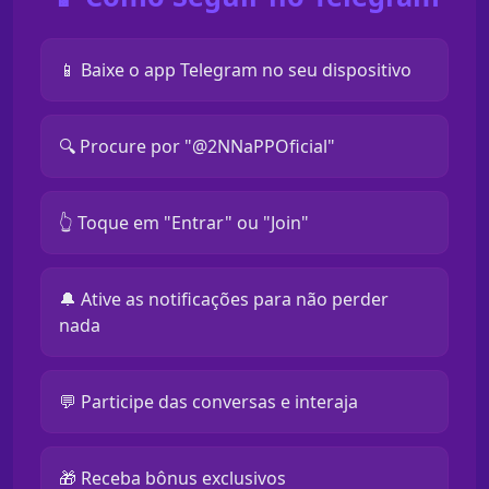
📱 Baixe o app Telegram no seu dispositivo
🔍 Procure por "@2NNaPPOficial"
👆 Toque em "Entrar" ou "Join"
🔔 Ative as notificações para não perder
nada
💬 Participe das conversas e interaja
🎁 Receba bônus exclusivos