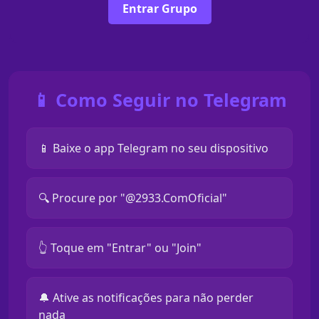
Entrar Grupo
📱 Como Seguir no Telegram
📱 Baixe o app Telegram no seu dispositivo
🔍 Procure por "@2933.ComOficial"
👆 Toque em "Entrar" ou "Join"
🔔 Ative as notificações para não perder
nada