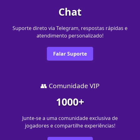
Chat
Suporte direto via Telegram, respostas rápidas e
atendimento personalizado!
Falar Suporte
👥 Comunidade VIP
1000+
Junte-se a uma comunidade exclusiva de
jogadores e compartilhe experiências!