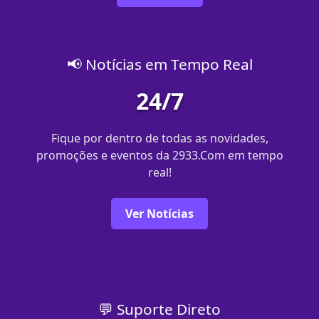
📢 Notícias em Tempo Real
24/7
Fique por dentro de todas as novidades,
promoções e eventos da 2933.Com em tempo
real!
Ver Notícias
💬 Suporte Direto