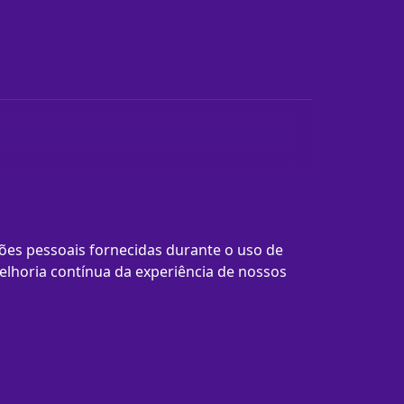
ões pessoais fornecidas durante o uso de
elhoria contínua da experiência de nossos