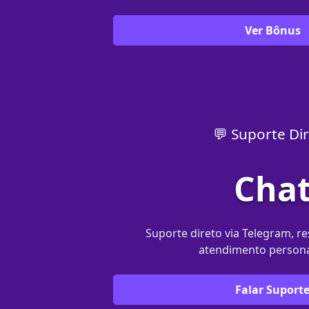
Ver Bônus
💬 Suporte Di
Cha
Suporte direto via Telegram, r
atendimento persona
Falar Suport