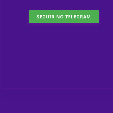
SEGUIR NO TELEGRAM