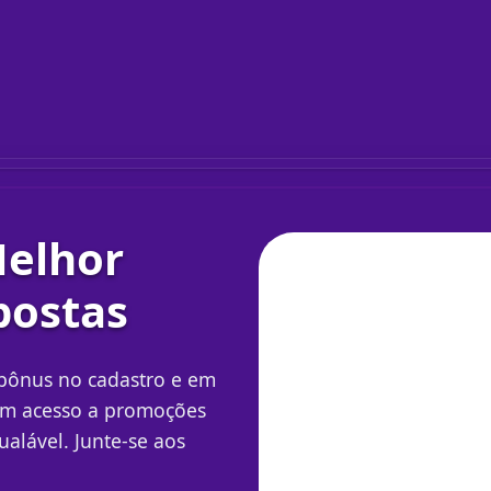
Melhor
postas
bônus no cadastro e em
em acesso a promoções
ualável. Junte-se aos