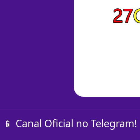
📱 Canal Oficial no Telegram!