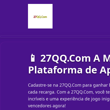
📱 27QQ.Com A 
Plataforma de A
Cadastre-se na 27QQ.Com para ganhar 
cada recarga. Com a 27QQ.Com, você t
incríveis e uma experiência de jogo inig
vencedores agora!