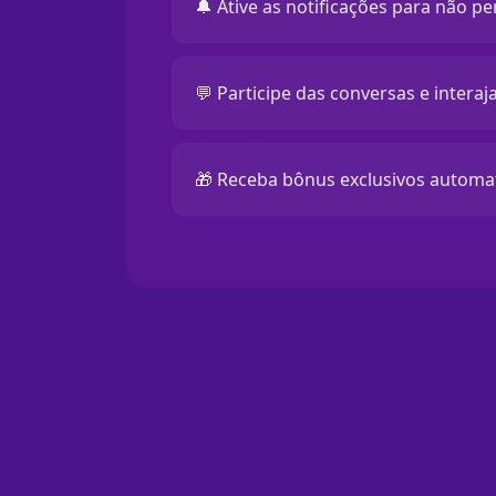
🔔 Ative as notificações para não p
💬 Participe das conversas e interaj
🎁 Receba bônus exclusivos autom