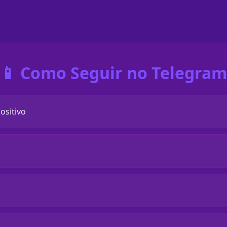
📱 Como Seguir no Telegram
ositivo