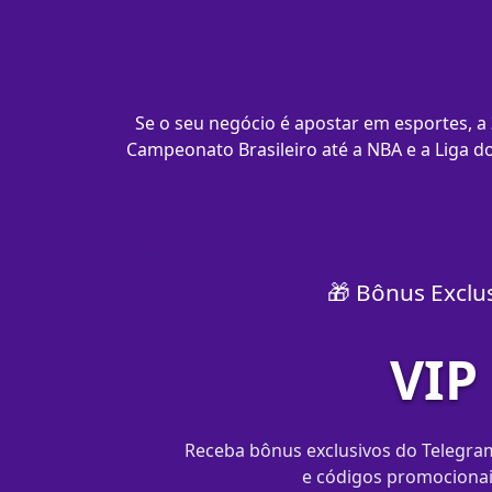
Se o seu negócio é apostar em esportes, a
Campeonato Brasileiro até a NBA e a Liga 
🎁 Bônus Exclu
VIP
Receba bônus exclusivos do Telegra
e códigos promocionai