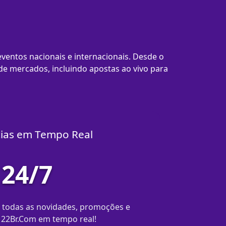
ventos nacionais e internacionais. Desde o
e mercados, incluindo apostas ao vivo para
cias em Tempo Real
24/7
e todas as novidades, promoções e
 22Br.Com em tempo real!