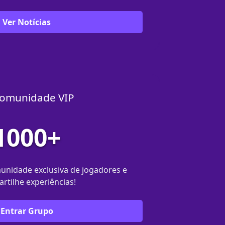
Ver Notícias
Comunidade VIP
1000+
unidade exclusiva de jogadores e
rtilhe experiências!
Entrar Grupo