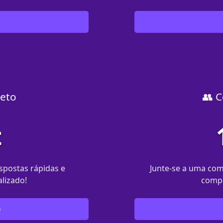
reto
👥 
t
espostas rápidas e
Junte-se a uma com
lizado!
compa
e