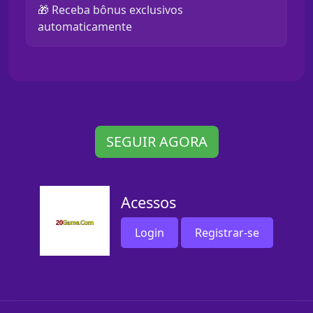
🎁 Receba bônus exclusivos
automaticamente
SEGUIR AGORA
Acessos
Login
Registrar-se