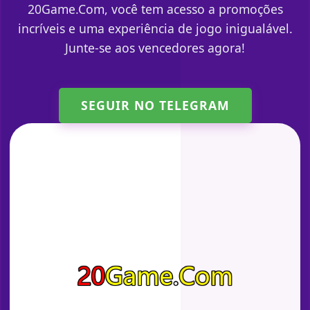
20Game.Com, você tem acesso a promoções
incríveis e uma experiência de jogo inigualável.
Junte-se aos vencedores agora!
SEGUIR NO TELEGRAM