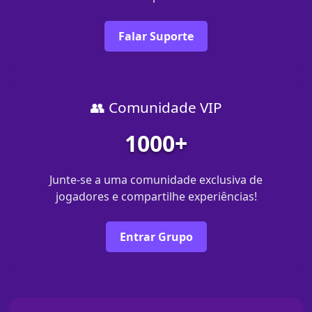
Falar Suporte
👥 Comunidade VIP
1000+
Junte-se a uma comunidade exclusiva de
jogadores e compartilhe experiências!
Entrar Grupo