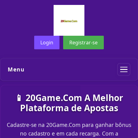
Login
Registrar-se
Menu
📱 20Game.Com A Melhor
Plataforma de Apostas
Cadastre-se na 20Game.Com para ganhar bônus
no cadastro e em cada recarga. Com a