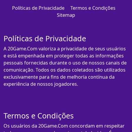
Políticas de Privacidade
Termos e Condições
Sitemap
Políticas de Privacidade
A 20Game.Com valoriza a privacidade de seus usuários
e está empenhada em proteger todas as informações
pessoais fornecidas durante o uso de nossos canais de
comunicação. Todos os dados coletados são utilizados
exclusivamente para fins de melhoria contínua da
experiência de nossos jogadores.
Termos e Condições
Os usuários da 20Game.Com concordam em respeitar