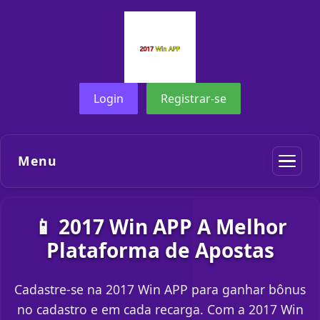
Login
Registrar-se
Menu
📱 2017 Win APP A Melhor
Plataforma de Apostas
Cadastre-se na 2017 Win APP para ganhar bônus
no cadastro e em cada recarga. Com a 2017 Win