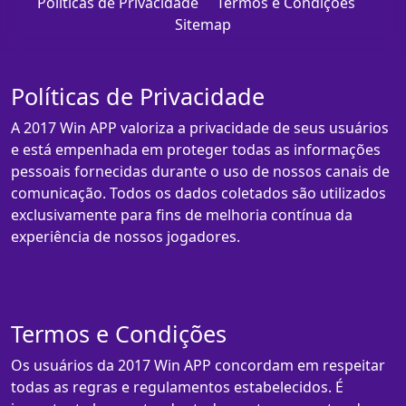
Políticas de Privacidade
Termos e Condições
Sitemap
Políticas de Privacidade
A 2017 Win APP valoriza a privacidade de seus usuários
e está empenhada em proteger todas as informações
pessoais fornecidas durante o uso de nossos canais de
comunicação. Todos os dados coletados são utilizados
exclusivamente para fins de melhoria contínua da
experiência de nossos jogadores.
Termos e Condições
Os usuários da 2017 Win APP concordam em respeitar
todas as regras e regulamentos estabelecidos. É