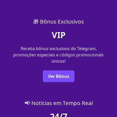
🎁 Bônus Exclusivos
VIP
Receba bônus exclusivos do Telegram,
promoções especiais e códigos promocionais
únicos!
Ver Bônus
📢 Notícias em Tempo Real
24/7