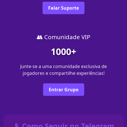
Falar Suporte
👥 Comunidade VIP
1000+
Junte-se a uma comunidade exclusiva de
jogadores e compartilhe experiências!
Entrar Grupo
📱 Como Seguir no Telegram