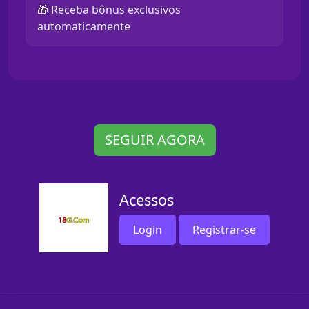
🎁 Receba bônus exclusivos
automaticamente
SEGUIR AGORA
Acessos
Login
Registrar-se