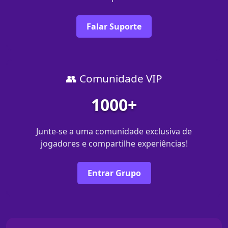
Falar Suporte
👥 Comunidade VIP
1000+
Junte-se a uma comunidade exclusiva de
jogadores e compartilhe experiências!
Entrar Grupo