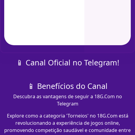
📱 Canal Oficial no Telegram!
📱 Benefícios do Canal
Descubra as vantagens de seguir a 18G.Com no
Telegram
Explore como a categoria 'Torneios' no 18G.Com está
revolucionando a experiência de jogos online,
promovendo competição saudável e comunidade entre