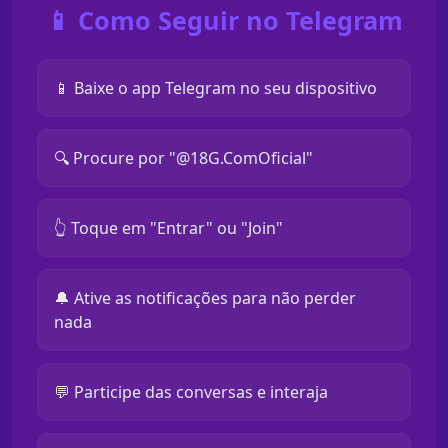
📱 Como Seguir no Telegram
📱 Baixe o app Telegram no seu dispositivo
🔍 Procure por "@18G.ComOficial"
👆 Toque em "Entrar" ou "Join"
🔔 Ative as notificações para não perder
nada
💬 Participe das conversas e interaja