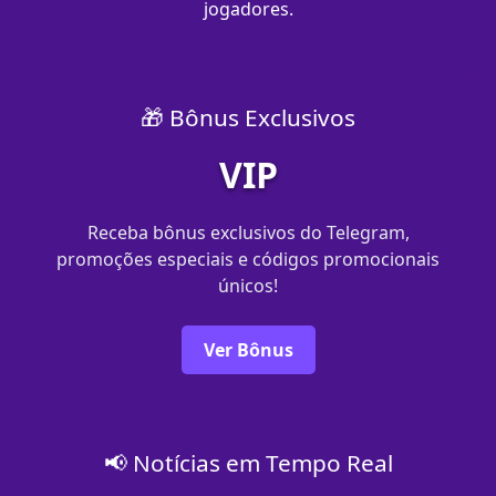
jogadores.
🎁 Bônus Exclusivos
VIP
Receba bônus exclusivos do Telegram,
promoções especiais e códigos promocionais
únicos!
Ver Bônus
📢 Notícias em Tempo Real