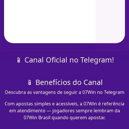
📱 Canal Oficial no Telegram!
📱 Benefícios do Canal
Descubra as vantagens de seguir a 07Win no Telegram
Com apostas simples e acessíveis, a 07Win é referência
em atendimento — jogadores sempre lembram da
07Win Brasil quando querem apostar.