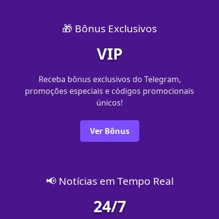
🎁 Bônus Exclusivos
VIP
Receba bônus exclusivos do Telegram,
promoções especiais e códigos promocionais
únicos!
Ver Bônus
📢 Notícias em Tempo Real
24/7